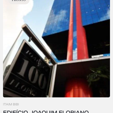
ITAIM BIBI
EDIFÍCIO JOAQUIM FLORIANO