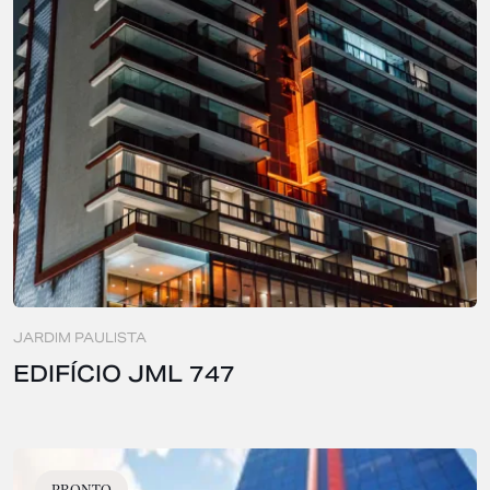
JARDIM PAULISTA
EDIFÍCIO JML 747
PRONTO