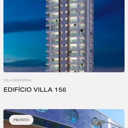
VILA MARIANA
EDIFÍCIO VILLA 156
PRONTO