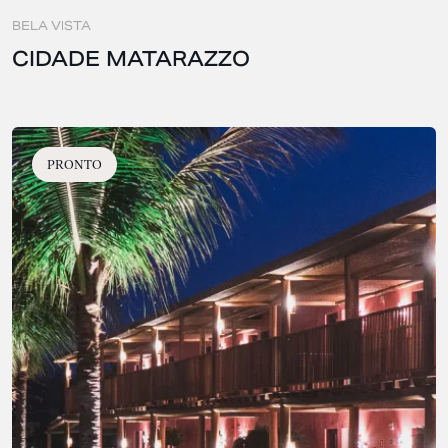
BELA VISTA
CIDADE MATARAZZO
PRONTO