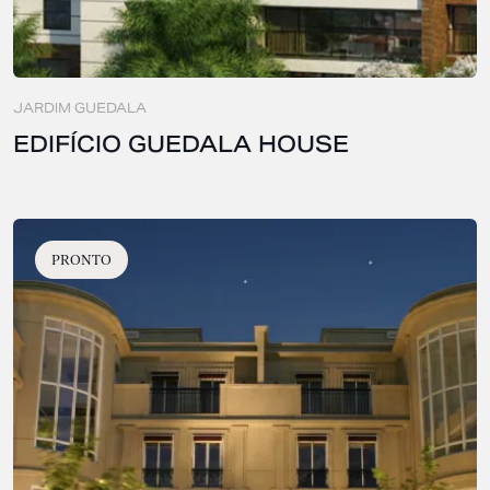
JARDIM GUEDALA
EDIFÍCIO GUEDALA HOUSE
PRONTO