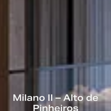
Milano II – Alto de
Pinheiros