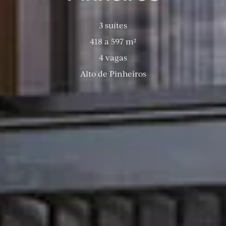
3 suítes
418 a 597 m²
4 vagas
Alto de Pinheiros