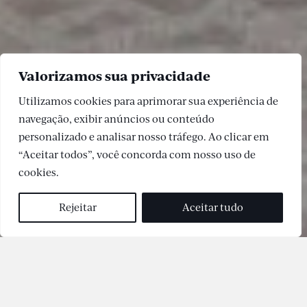
Valorizamos sua privacidade
Utilizamos cookies para aprimorar sua experiência de
navegação, exibir anúncios ou conteúdo
personalizado e analisar nosso tráfego. Ao clicar em
“Aceitar todos”, você concorda com nosso uso de
cookies.
Rejeitar
Aceitar tudo
Jardim Guedala é um dos bairros mais desejados de São