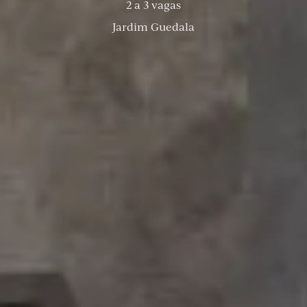
2 a 3 vagas
Jardim Guedala