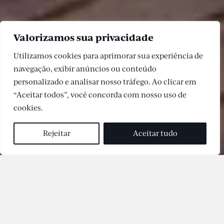
Valorizamos sua privacidade
Utilizamos cookies para aprimorar sua experiência de
navegação, exibir anúncios ou conteúdo
personalizado e analisar nosso tráfego. Ao clicar em
“Aceitar todos”, você concorda com nosso uso de
cookies.
Rejeitar
Aceitar tudo
Empreendimento do consórcio constituído pelas
empresas RFM Construtora Ltda. e Bouygues