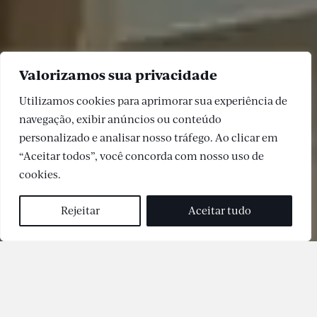
Valorizamos sua privacidade
Utilizamos cookies para aprimorar sua experiência de
navegação, exibir anúncios ou conteúdo
personalizado e analisar nosso tráfego. Ao clicar em
“Aceitar todos”, você concorda com nosso uso de
cookies.
Rejeitar
Aceitar tudo
O Grupo SEB é um dos maiores de educação básica do