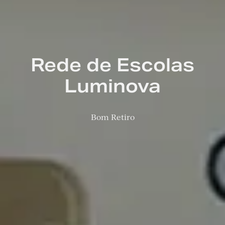
Rede de Escolas
Luminova
Bom Retiro