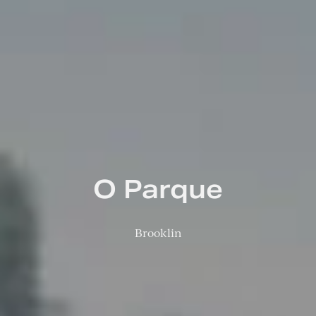
O Parque
Brooklin