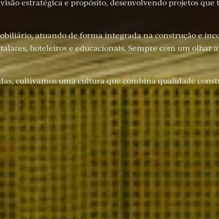
são estratégica e propósito, desenvolvendo projetos que 
obiliário, atuando de forma integrada na construção e i
pitalares, hoteleiros e educacionais. Sempre com um olhar a
as, cultivamos uma cultura que combina qualidade constru