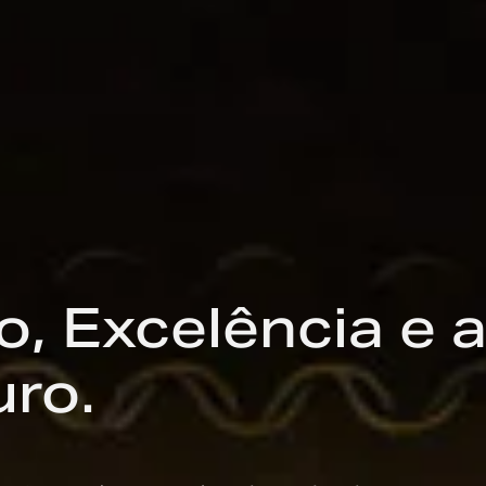
, Excelência e a
uro.