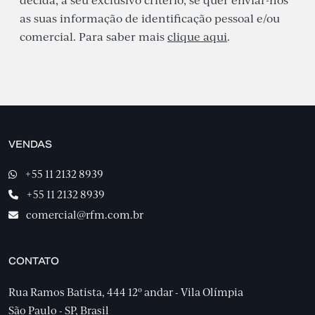
decida, a seu exclusivo critério, se quer enviar-nos
as suas informação de identificação pessoal e/ou
comercial. Para saber mais
clique aqui
.
VENDAS
+55 11 2132 8939
+55 11 2132 8939
comercial@rfm.com.br
CONTATO
Rua Ramos Batista, 444 12º andar - Vila Olímpia
São Paulo - SP, Brasil