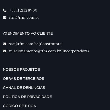
+55 11 2132 8900
rfm@rfm.com.br
ATENDIMENTO AO CLIENTE
sac@rfm.com.br (Construtora)
relacionamento@rfm.com.br (Incorporadora)
NOSSOS PROJETOS
OBRAS DE TERCEIROS
CANAL DE DENÚNCIAS
POLÍTICA DE PRIVACIDADE
CÓDIGO DE ÉTICA