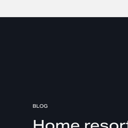
BLOG
Home resort