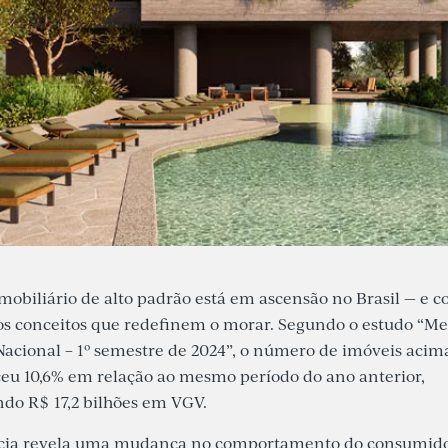
obiliário de alto padrão está em ascensão no Brasil — e c
s conceitos que redefinem o morar. Segundo o estudo “M
Nacional – 1º semestre de 2024”, o número de imóveis acima
eu 10,6% em relação ao mesmo período do ano anterior,
o R$ 17,2 bilhões em VGV.
cia revela uma mudança no comportamento do consumidor