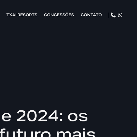
TXAI RESORTS
CONCESSÕES
CONTATO
de 2024: os
futuro mais