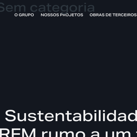
Sem categoria
O GRUPO
NOSSOS PROJETOS
OBRAS DE TERCEIROS
e Sustentabilida
 RFM rumo a um 