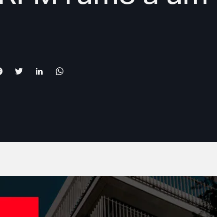
l
Facebook
Twitter
LinkedIn
WhatsApp