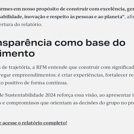
irmes em nosso propósito de construir com excelência, ge
bilidade, inovação e respeito às pessoas e ao planeta”
, af
rtura do relatório.
nsparência como base do
cimento
de trajetória, a RFM entende que construir com significad
egar empreendimentos: é criar experiências, fortalecer re
o positivo de forma contínua.
de Sustentabilidade 2024 reforça essa visão, ao apresentar 
s e compromissos que orientam as decisões do grupo no pr
e acesse o relatório completo!