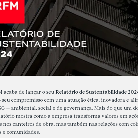
Relatório de Sustentabilidade 202
 acaba de lançar o seu
 seu compromisso com uma atuação ética, inovadora e ali
ESG — ambiental, social e de governança. Mais do que um 
elatório mostra como a empresa transforma valores em açõe
s nos canteiros de obra, mas também nas relações com col
s e comunidades.