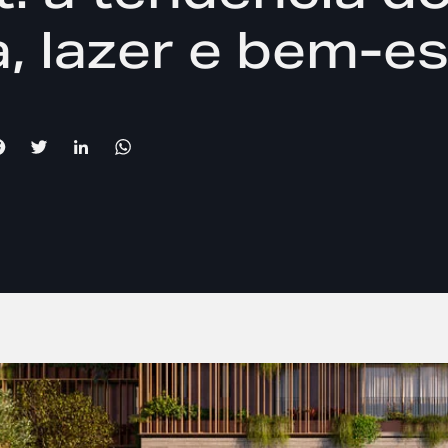
, lazer e bem-es
Facebook
Twitter
LinkedIn
WhatsApp