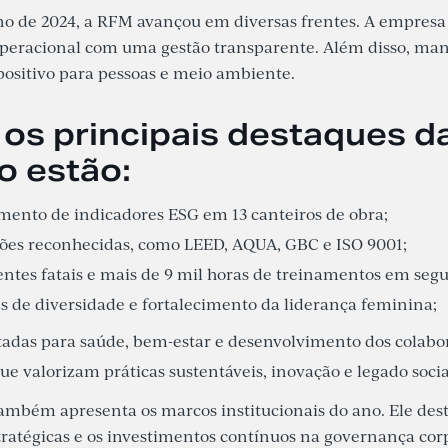
no de 2024, a RFM avançou em diversas frentes. A empres
operacional com uma gestão transparente. Além disso, man
ositivo para pessoas e meio ambiente.
 os principais destaques d
o estão:
ento de indicadores ESG em 13 canteiros de obra;
ções reconhecidas, como LEED, AQUA, GBC e ISO 9001;
entes fatais e mais de 9 mil horas de treinamentos em seg
 de diversidade e fortalecimento da liderança feminina;
tadas para saúde, bem-estar e desenvolvimento dos colabo
ue valorizam práticas sustentáveis, inovação e legado socia
também apresenta os marcos institucionais do ano. Ele dest
tratégicas e os investimentos contínuos na governança cor