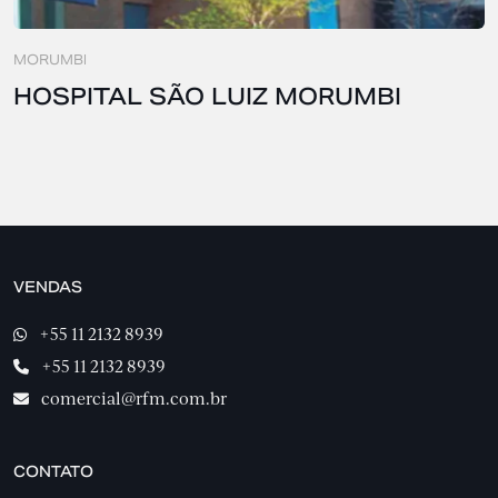
MORUMBI
HOSPITAL SÃO LUIZ MORUMBI
VENDAS
+55 11 2132 8939
+55 11 2132 8939
comercial@rfm.com.br
CONTATO