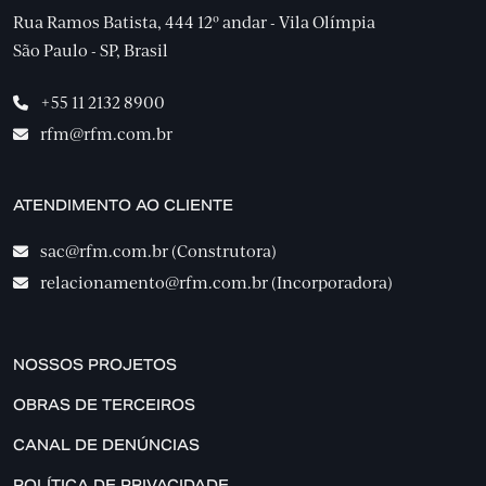
Rua Ramos Batista, 444 12º andar - Vila Olímpia
São Paulo - SP, Brasil
+55 11 2132 8900
rfm@rfm.com.br
ATENDIMENTO AO CLIENTE
sac@rfm.com.br (Construtora)
relacionamento@rfm.com.br (Incorporadora)
NOSSOS PROJETOS
OBRAS DE TERCEIROS
CANAL DE DENÚNCIAS
POLÍTICA DE PRIVACIDADE