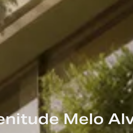
enitude Melo Al